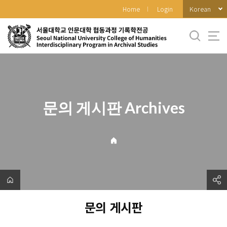
바
Korean
Home
Login
로
가
기
메
뉴
문의 게시판 Archives
문의 게시판