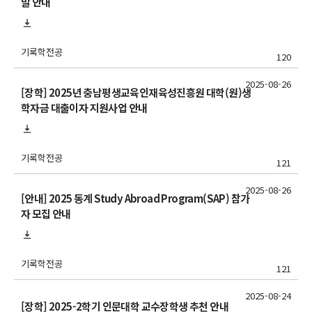
발 안내
기록학전공
120
2025-08-26
[장학] 2025년 충남평생교육인재육성진흥원 대학(원)생
학자금 대출이자 지원사업 안내
기록학전공
121
2025-08-26
[안내] 2025 동계 Study Abroad Program(SAP) 참가
자 모집 안내
기록학전공
121
2025-08-24
[장학] 2025-2학기 인문대학 교수장학생 추천 안내