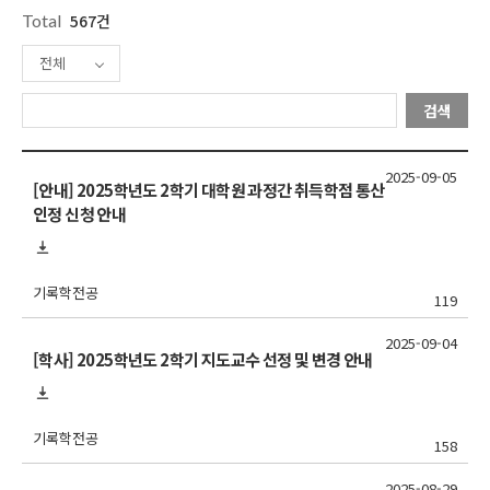
Total
567건
전체
검색
2025-09-05
[안내] 2025학년도 2학기 대학원 과정간 취득학점 통산
인정 신청 안내
기록학전공
119
2025-09-04
[학사] 2025학년도 2학기 지도교수 선정 및 변경 안내
기록학전공
158
2025-08-29