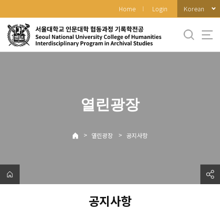
바
Korean
Home
Login
로
가
기
메
뉴
열린광장
>
>
열린광장
공지사항
공지사항