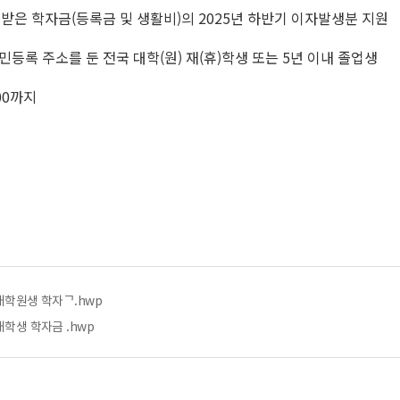
받은 학자금(등록금 및 생활비)의 2025년 하반기 이자발생분 지원
에 주민등록 주소를 둔 전국 대학(원) 재(휴)학생 또는 5년 이내 졸업생
8:00까지
 대학원생 학자ᄀ.hwp
대학생 학자금 .hwp