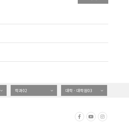
학과02
대학 · 대학원03