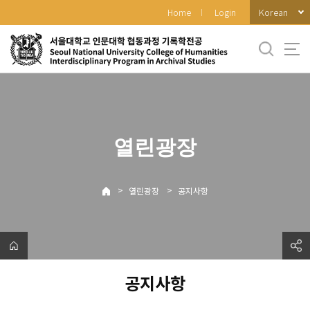
바
Korean
Home
Login
로
가
기
메
뉴
열린광장
>
>
열린광장
공지사항
공지사항