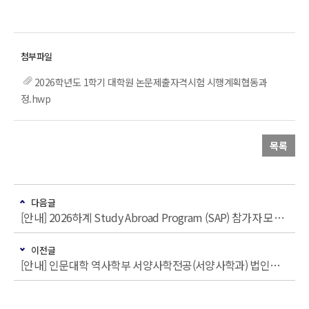
2026학년도 1학기 대학원 논문제출자격시험 시행계획협동과
정.hwp
목록
다음글
[안내] 2026하계 Study Abroad Program (SAP) 참가자 모집 안내
이전글
[안내] 인문대학 역사학부 서양사학전공(서양사학과) 법인조교 채용 안내