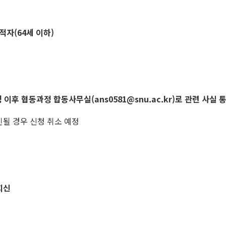
적자(64세 이하)
관련 신청 이후 협동과정 합동사무실(ans0581@snu.ac.kr)로 관련 사실 
인될 경우 신청 취소 예정
회신