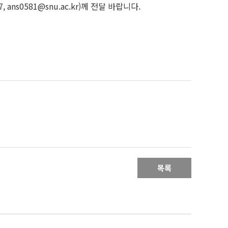
s0581@snu.ac.kr)께 전달 바랍니다.
목록