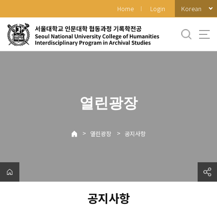
바
Korean
Home
Login
로
가
기
메
뉴
열린광장
>
>
열린광장
공지사항
공지사항