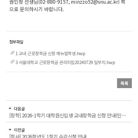
권민정 선생님(02-880-9157, minzzo52@snu.ac.kr) 쪽
으로 문의하시기 바랍니다.
1 교내 근로장학금 신청 매뉴얼학생.hwp
3 서울대학교 근로장학금 관리지침20240729 일부지.hwp
목록
다음글
[장학] 2026-1학기 대학원신입생 교내장학금 신청 안내(인문대학)
이전글
[학사] 2026학년도 1학기 수강신청 안내