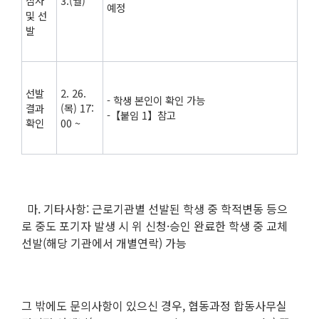
심사
3.(월)
예정
및 선
발
선발
2. 26.
- 학생 본인이 확인 가능
결과
(목) 17:
-【붙임 1】참고
확인
00 ~
마. 기타사항: 근로기관별 선발된 학생 중 학적변동 등으
로 중도 포기자 발생 시 위 신청·승인 완료한 학생 중 교체
선발(해당 기관에서 개별연락) 가능
그 밖에도 문의사항이 있으신 경우, 협동과정 합동사무실