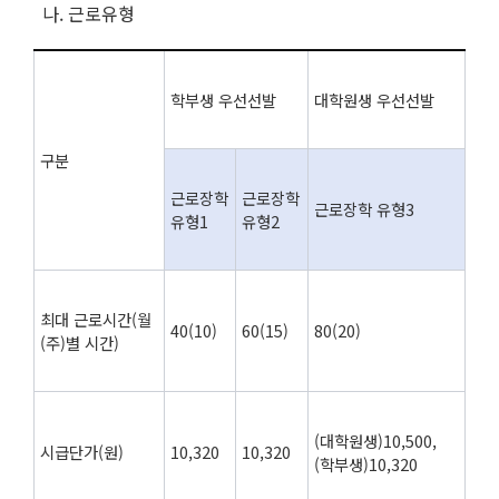
나. 근로유형
학부생 우선선발
대학원생 우선선발
구분
근로장학
근로장학
근로장학 유형3
유형1
유형2
최대 근로시간(월
40(10)
60(15)
80(20)
(주)별 시간)
(대학원생)10,500,
시급단가(원)
10,320
10,320
(학부생)10,320