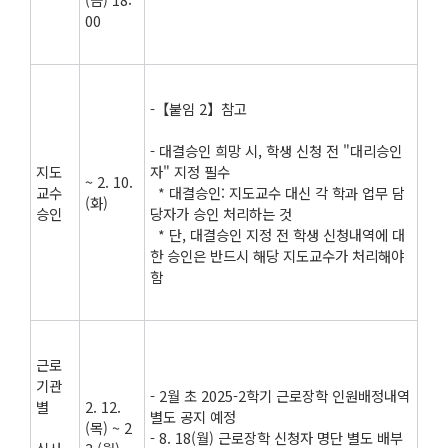
00
-【붙임 2】참고
- 대결승인 희망 시, 학생 신청 전 "대리승인
지도
자" 지정 필수
~ 2. 10.
교수
* 대결승인: 지도교수 대신 각 학과 업무 담
(화)
승인
당자가 승인 처리하는 것
* 단, 대결승인 지정 전 학생 신청내역에 대
한 승인은 반드시 해당 지도교수가 처리해야
함
근로
기관
- 2월 초 2025-2학기 근로장학 인원배정내역
별
2. 12.
별도 공지 예정
(목) ~ 2
- 8. 18(월) 근로장학 신청자 명단 별도 배부