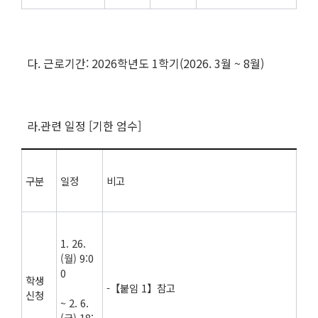
다. 근로기간: 2026학년도 1학기(2026. 3월 ~ 8월)
라.관련 일정 [기한 엄수]
구분
일정
비고
1. 26.
(월) 9:0
0
학생
-【붙임 1】참고
신청
~ 2. 6.
(금) 18: