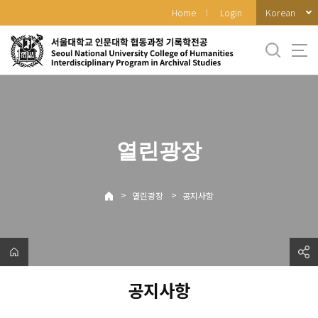
바
Korean
Home
Login
로
가
기
메
뉴
열린광장
>
>
열린광장
공지사항
공지사항