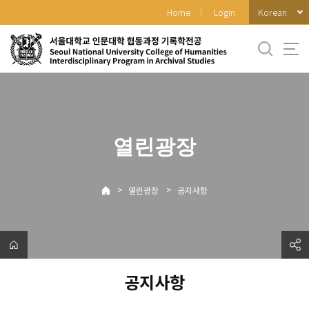
바
Korean
Home
Login
로
가
기
메
뉴
열린광장
>
>
열린광장
공지사항
공지사항