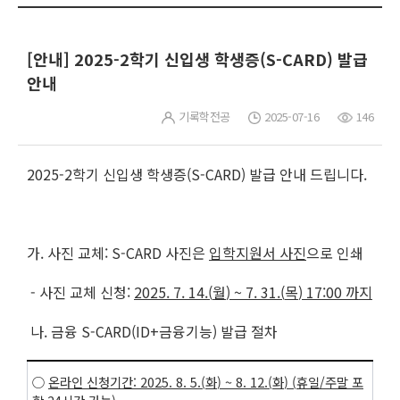
[안내] 2025-2학기 신입생 학생증(S-CARD) 발급
안내
기록학전공
2025-07-16
146
2025-2학기 신입생 학생증(S-CARD) 발급 안내 드립니다.
가. 사진 교체: S-CARD 사진은
입학지원서 사진
으로 인쇄
- 사진 교체 신청:
2025. 7. 14.(
월
) ~ 7. 31.(
목
) 17:00
까지
나. 금융 S-CARD(ID+금융기능) 발급 절차
○
온라인 신청기간
: 2025. 8. 5.(
화
) ~ 8. 12.(
화
) (
휴일
/
주말 포