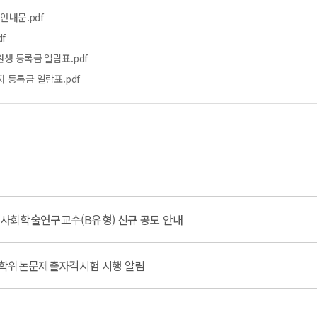
안내문.pdf
f
원생 등록금 일람표.pdf
 등록금 일람표.pdf
문사회학술연구교수(B유형) 신규 공모 안내
학기 학위논문제출자격시험 시행 알림