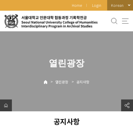
바
Korean
Home
Login
로
가
기
메
뉴
열린광장
>
>
열린광장
공지사항
공지사항