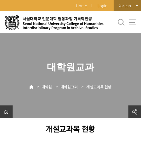
바
Korean
Home
Login
로
가
기
메
뉴
대학원교과
>
>
>
대학원
대학원교과
개설교과목 현황
개설교과목 현황