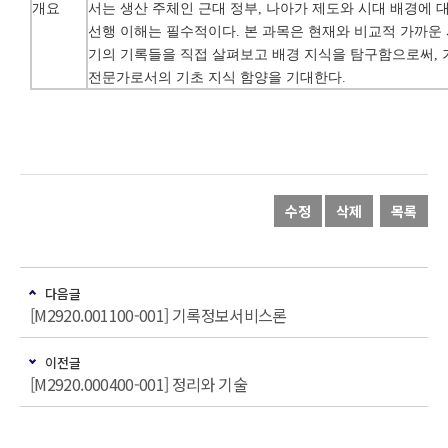
개요
서는 생산 주체인 근대 정부
,
나아가 제도와 시대 배경에 
선행 이해는 필수적이다
.
본 과목은 현재와 비교적 가까운
기의 기록들을 직접 살펴보고 배경 지식을 탐구함으로써
,
전문가로서의 기초 지식 함양을 기대한다
.
수정
삭제
목록
다음글
[M2920.001100-001] 기록정보서비스론
이전글
[M2920.000400-001] 정리와 기술