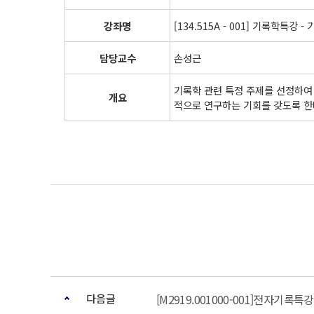
강좌명
[134.515A - 001] 기록학특강 
담당교수
손성근
기록학 관련 특정 주제를 선정하여
개요
적으로 연구하는 기회를 갖도록 한
다음글
[M2919.001000-001]전자기록