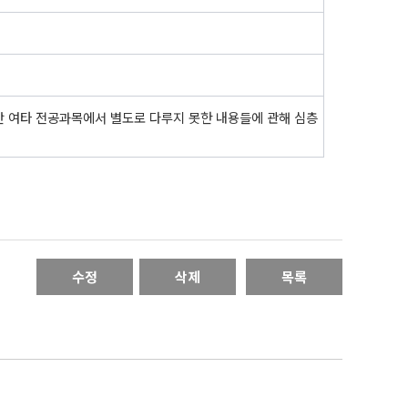
만 여타 전공과목에서 별도로 다루지 못한 내용들에 관해 심층
수정
삭제
목록