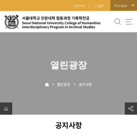
바
Korean
Home
Login
로
가
기
메
뉴
열린광장
>
>
열린광장
공지사항
공지사항