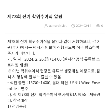
제78회 전기 학위수여식 알림
admarchivist
2024-02-14
0
제78회 전기 학위수여식을 붙임과 같이 거행하오니, 각 기
관(부서)에서는 행사가 원활히 진행되도록 적극 협조하여
주시기 바랍니다.
가. 일 시 : 2024. 2. 26.(월) 14:00 (실시간 공식 유튜브 스
트리밍 재생)
※ 이번 학위수여식 현장은 유튜브 생중계될 예정으로, 참
석 시 영상에 일부 노출될 수 있음
- 식전 공연 : 13:30~14:00, 음대 악단「SNU Wind Ense
mble」연주
나. 장 제78회 전기 학위수여식 행사계획(시행)소 : 체육관
다. 참석대상
1) 전임총장