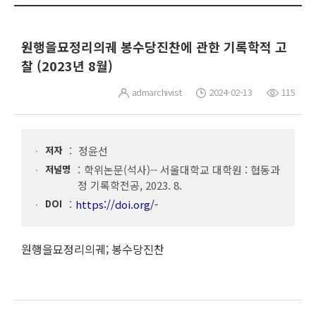
원행을묘정리의궤 봉수당진찬에 관한 기록학적 고
찰 (2023년 8월)
admarchivist
2024-02-13
115
저자
정윤선
저널명
학위논문(석사)-- 서울대학교 대학원 : 협동과
정 기록학전공, 2023. 8.
DOI
https://doi.org/-
원행을묘정리의궤; 봉수당진찬