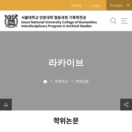
바
Korean
Home
Login
로
가
기
메
뉴
라카이브
>
>
라카이브
학위논문
학위논문