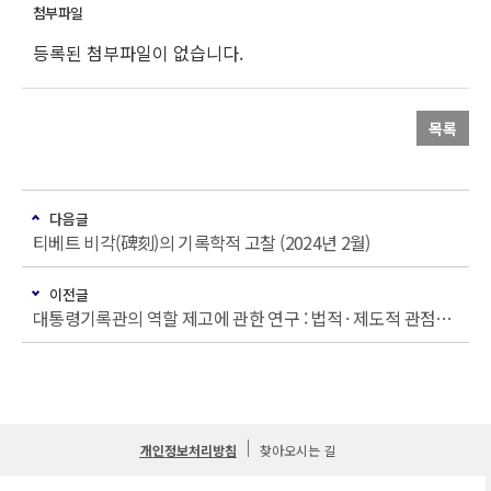
등록된 첨부파일이 없습니다.
목록
다음글
티베트 비각(碑刻)의 기록학적 고찰 (2024년 2월)
이전글
대통령기록관의 역할 제고에 관한 연구 : 법적 · 제도적 관점에서 (2023년 8월)
개인정보처리방침
찾아오시는 길