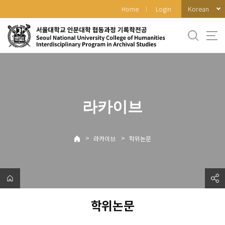
바
Korean
Home
Login
로
가
기
메
뉴
라카이브
>
>
라카이브
학위논문
학위논문