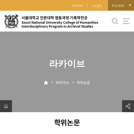
바
Korean
Home
Login
로
가
기
메
뉴
라카이브
>
>
라카이브
학위논문
학위논문