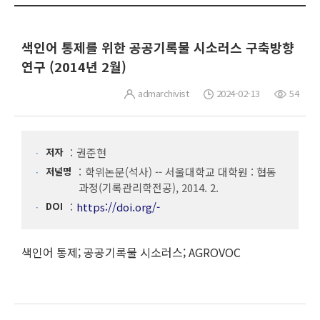
색인어 통제를 위한 공공기록물 시소러스 구축방향
연구 (2014년 2월)
admarchivist
2024-02-13
54
저자
권준현
저널명
학위논문(석사) -- 서울대학교 대학원 : 협동
과정(기록관리학전공), 2014. 2.
DOI
https://doi.org/-
색인어 통제; 공공기록물 시소러스; AGROVOC