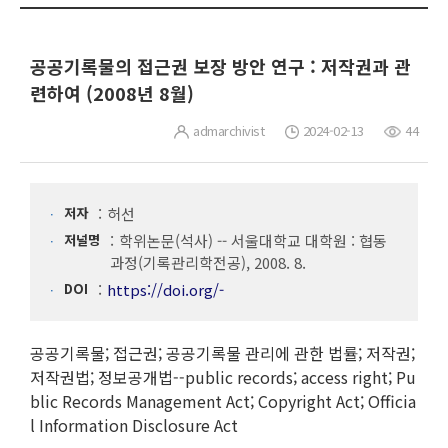
공공기록물의 접근권 보장 방안 연구 : 저작권과 관
련하여 (2008년 8월)
admarchivist
2024-02-13
44
저자
허선
저널명
학위논문(석사) -- 서울대학교 대학원 : 협동
과정(기록관리학전공), 2008. 8.
DOI
https://doi.org/-
공공기록물; 접근권; 공공기록물 관리에 관한 법률; 저작권;
저작권법; 정보공개법--public records; access right; Pu
blic Records Management Act; Copyright Act; Officia
l Information Disclosure Act