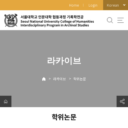
바
Korean
Home
Login
로
가
기
메
뉴
라카이브
>
>
라카이브
학위논문
학위논문