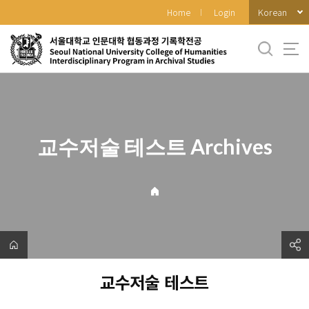
바
Korean
Home
Login
로
가
기
메
뉴
교수저술 테스트 Archives
교수저술 테스트