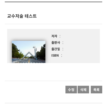
교수저술 테스트
저자
출판사
출간일
ISBN
수정
삭제
목록