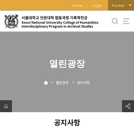
바
Korean
Home
Login
로
가
기
메
뉴
열린광장
>
>
열린광장
공지사항
공지사항