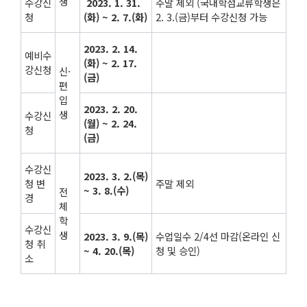
생
수강신
2023. 1. 31.
주말 제외 (국내학점교류학생은
청
(화) ~ 2. 7.(화)
2. 3.(금)부터 수강신청 가능
2023. 2. 14.
예비수
(화) ~ 2. 17.
강신청
신·
(금)
편
입
2023. 2. 20.
생
수강신
(월) ~ 2. 24.
청
(금)
수강신
2023. 3. 2.(목)
청 변
주말 제외
~ 3. 8.(수)
전
경
체
학
수강신
생
2023. 3. 9.(목)
수업일수 2/4선 마감(온라인 신
청 취
~ 4. 20.(목)
청 및 승인)
소