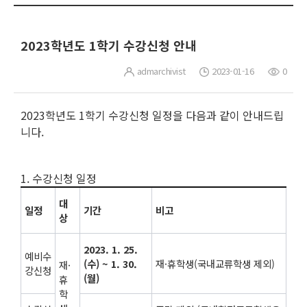
2023학년도 1학기 수강신청 안내
admarchivist
2023-01-16
0
2023학년도 1학기 수강신청 일정을 다음과 같이 안내드립
니다.
1. 수강신청 일정
대
일정
기간
비고
상
2023. 1. 25.
예비수
(수) ~ 1. 30.
재·휴학생(국내교류학생 제외)
재·
강신청
(월)
휴
학