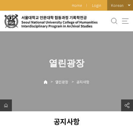
바
Korean
Home
Login
로
가
기
메
뉴
열린광장
>
>
열린광장
공지사항
공지사항