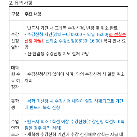
2. 유의사항
구성
주요 내용
- 반드시 기간 내 교과목 수강신청, 변경 및 취소 완료
수강
-
수강신청 시간(장바구니 09:00 ~ 익일 16:00
(※ 선착순
신청
신청 아님)
,
선착순 수강신청(08:30~16:00)
적극 안내 요
일반
망
- 신·편입생 수강신청 지도 철저 요망
대학
원 수
- 수강신청하지 않아야 하며, 임의 수강신청 시 일괄 취소
료 예
처리
정자
휴학
- 복학 미신청 시 수강신청 내역이 일괄 삭제되므로 기간
생
내 반드시 복학 신청
수업
- 반드시 최소 1학점 이상 수강신청(수강신청 학점이 0학
연한
점일 경우 제적 처리)
초과
- 재학생 수강신청 기간에 수강 신청해야 장학금 지급 대