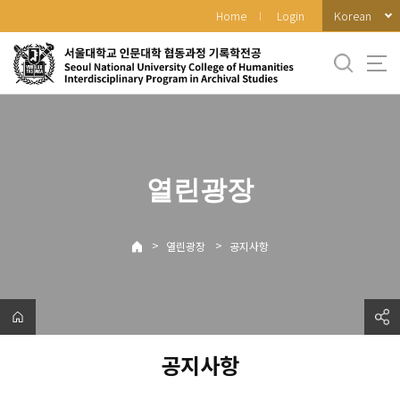
바
Korean
Home
Login
로
가
기
메
뉴
열린광장
>
>
열린광장
공지사항
공지사항