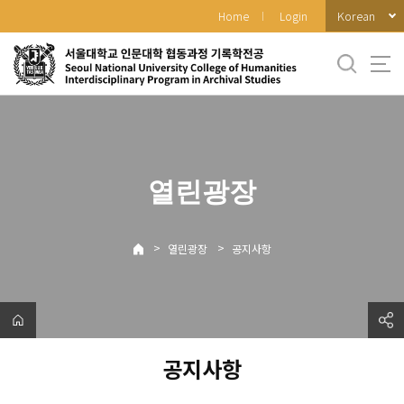
바
Korean
Home
Login
로
가
기
메
뉴
열린광장
>
>
열린광장
공지사항
공지사항