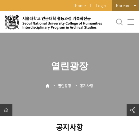
바
Korean
Home
Login
로
가
기
메
뉴
열린광장
>
>
열린광장
공지사항
공지사항