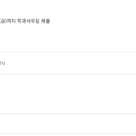
4.(금)까지 학과사무실 제출
양식