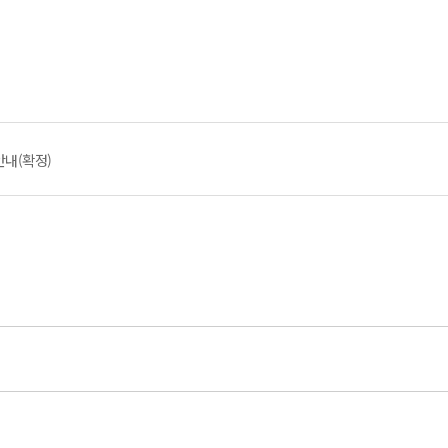
안내(확정)