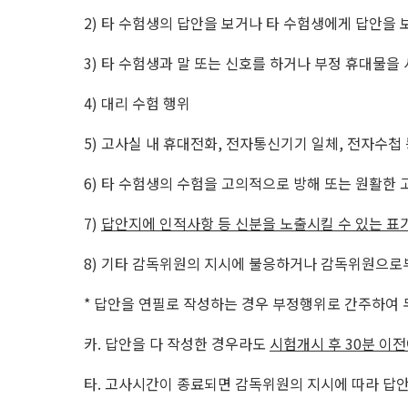
2)
타 수험생의 답안을 보거나 타 수험생에게 답안을 
3)
타 수험생과 말 또는 신호를 하거나 부정 휴대물을
4)
대리 수험 행위
5)
고사실 내 휴대전화
,
전자통신기기 일체
,
전자수첩 
6)
타 수험생의 수험을 고의적으로 방해 또는 원활한 
7)
답안지에 인적사항 등 신분을 노출시킬 수 있는 표
8)
기타 감독위원의 지시에 불응하거나 감독위원으로
*
답안을 연필로 작성하는 경우 부정행위로 간주하여
카
.
답안을 다 작성한 경우라도
시험개시 후
30
분 이전
타
.
고사시간이 종료되면 감독위원의 지시에 따라 답안