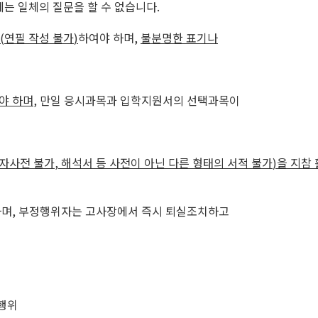
는 일체의 질문을 할 수 없습니다
.
(
연필 작성 불가
)
하여야 하며
,
불분명한 표기나
야 하며
,
만일 응시과목과 입학지원서의 선택과목이
전자사전 불가
,
해석서 등 사전이 아닌 다른 형태의 서적 불가
)
을 지참
하며
,
부정행위자는 고사장에서 즉시 퇴실조치하고
 행위