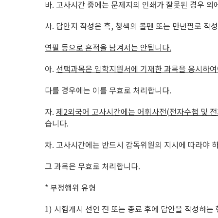
바
.
고사시간 중에는 문제지의 인쇄가 잘못된 경우 외에
사
.
답안지 작성은 흑
,
청색의 볼펜 또는 만년필로 작성
연필 등으로 흔적을 남겨서는 안됩니다
.
아
.
선택과목은 입학지원서에 기재한 과목을 응시하여
다를 경우에는 이를 무효로 처리합니다
.
자
.
제
2
외국어 고사시간에는 어휘사전
(
전자수첩 및 
습니다
.
차
.
고사시간에는 반드시 감독위원의 지시에 따라야 
그 과목은 무효로 처리합니다
.
*
부정행위 유형
1)
시험개시 선언 전 또는 종료 후에 답안을 작성하는