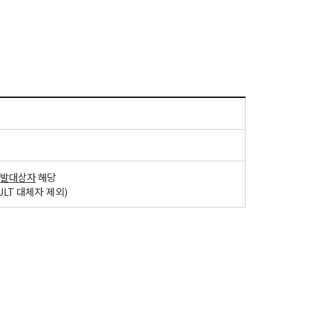
발대상자
해당
NULT
대체자 제외
)