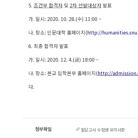
5.
조건부 합격자
및
2
차 선발대상자
발표
가
.
일시
: 2020. 10. 28.(
수
) 11:00 ~
나
.
장소
:
인문대학 홈페이지
(
http://humanities.snu.
6.
최종 합격자 발표
가
.
일시
: 2020. 12. 4.(
금
) 18:00 ~
나
.
장소
:
본교 입학본부 홈페이지
(
http://admission.
다.
필답고사 수험생 유의사항