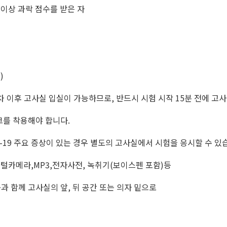
 이상 과락 점수를 받은 자
색
)
차 이후 고사실 입실이 가능하므로
,
반드시 시험 시작
15
분 전에 고
크를 착용해야 합니다
.
-19
주요 증상이 있는 경우 별도의 고사실에서 시험을 응시할 수 있
지털카메라
,MP3,
전자사전
,
녹취기
(
보이스펜 포함
)
등
과 함께 고사실의 앞
,
뒤 공간 또는 의자 밑으로