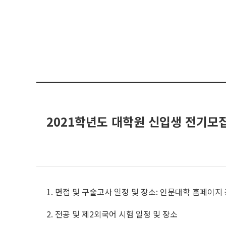
2021학년도 대학원 신입생 전기모
1.
면접 및 구술고사 일정 및 장소
:
인문대학 홈페이지 
2.
전공 및 제
2
외국어 시험 일정 및 장소