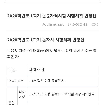
2020학년도 1학기 논문자격시험 시행계획 변경안
admarchivist
2020-03-12
0
2020학년도 1학기 논자시 시행계획 변경안
응시 자격
각 대학
원
에서 별도로 정한 응시 기준을 충
1.
:
(
)
족한 자
구 분
자 격 요 건
․
개 학기 이상 등록한 자
외국어시험
1
석사
․
개 학기 이상 등록하고
학점 이상 취득한 자
2
12
과정
종합