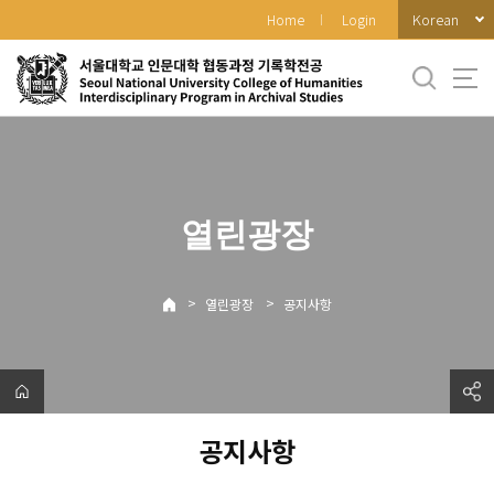
바
Korean
Home
Login
로
가
기
메
뉴
열린광장
>
>
열린광장
공지사항
공지사항