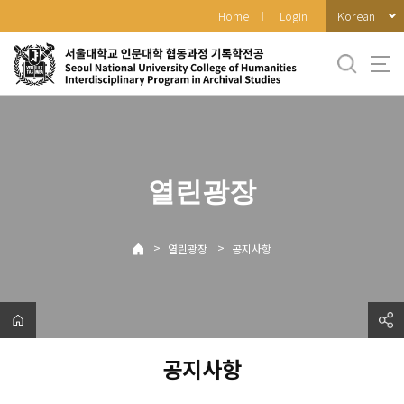
바
Korean
Home
Login
로
가
기
메
뉴
열린광장
>
>
열린광장
공지사항
공지사항