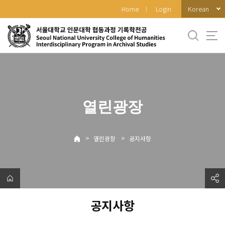
바
Korean
Home
Login
로
가
기
메
뉴
열린광장
>
>
열린광장
공지사항
공지사항