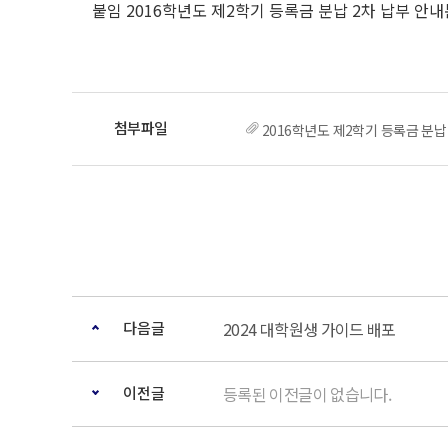
붙임
2016
학년도 제
2
학기 등록금 분납
2
차 납부 안
2016학년도 제2학기 등록금 분납
다음글
2024 대학원생 가이드 배포
이전글
등록된 이전글이 없습니다.