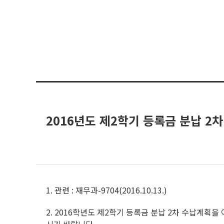
2016년도 제2학기 등록금 분납 2
1.
관련
:
재무과
-9704(2016.10.13.)
2.
2016
학년도 제
2
학기 등록금 분납
2
차 수납계획을 