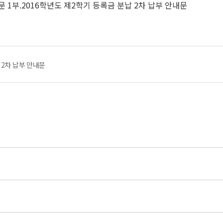
내문
1
부
.
2016학년도 제2학기 등록금 분납 2차 납부 안내문
 2차 납부 안내문