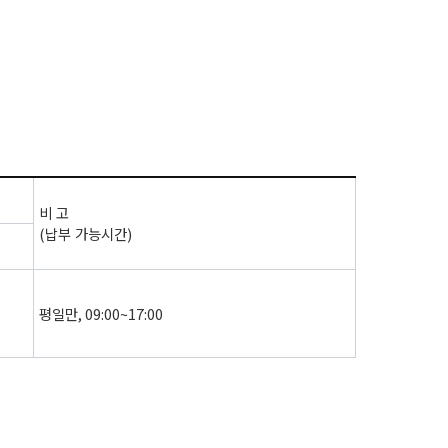
비 고
(
납부 가능시간
)
평일만
, 09:00~17:00