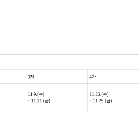
3
차
4
차
11.9.(
수
)
11.23.(
수
)
~ 11.11.(
금
)
~ 11.25.(
금
)