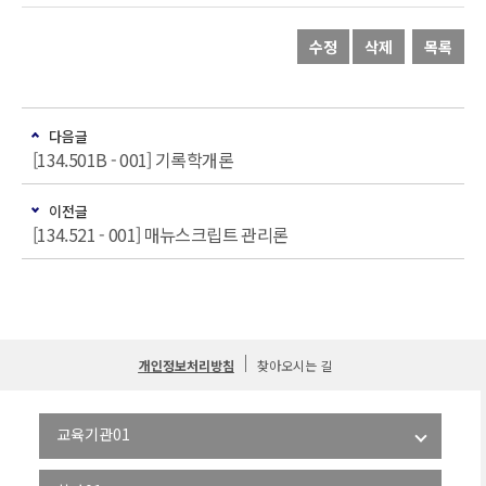
수정
삭제
목록
다음글
[134.501B - 001] 기록학개론
이전글
[134.521 - 001] 매뉴스크립트 관리론
개인정보처리방침
찾아오시는 길