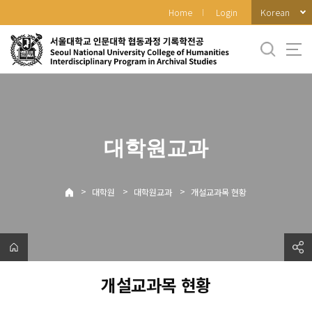
바
Korean
Home
Login
로
가
기
메
뉴
대학원교과
>
>
>
대학원
대학원교과
개설교과목 현황
개설교과목 현황