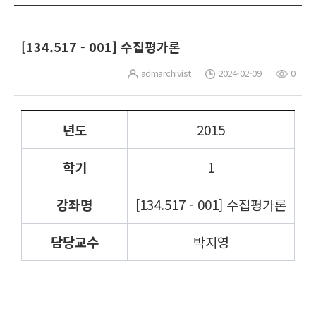
[134.517 - 001] 수집평가론
admarchivist
2024-02-09
0
년도
2015
학기
1
강좌명
[134.517 - 001] 수집평가론
담당교수
박지영