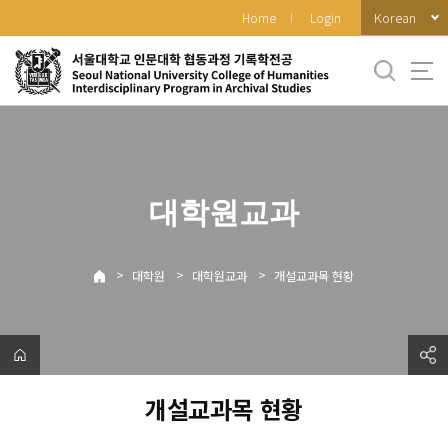
바
Korean
Home
Login
로
가
기
메
뉴
대학원교과
>
>
>
대학원
대학원교과
개설교과목 현황
개설교과목 현황