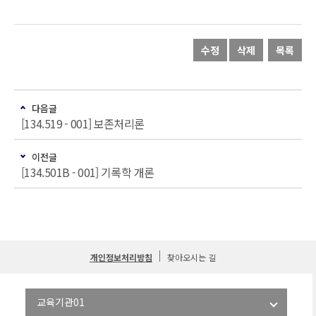
수정
삭제
목록
다음글
[134.519 - 001] 보존처리론
이전글
[134.501B - 001] 기록학 개론
개인정보처리방침
찾아오시는 길