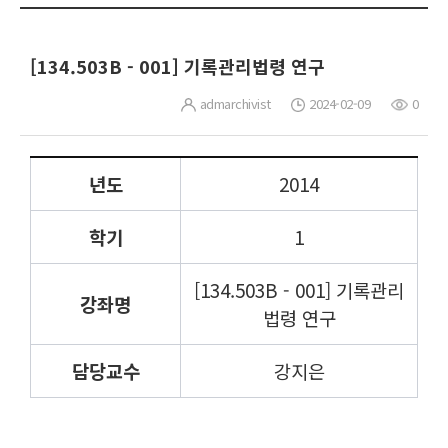
[134.503B - 001] 기록관리법령 연구
admarchivist
2024-02-09
0
년도
2014
학기
1
[134.503B - 001] 기록관리
강좌명
법령 연구
담당교수
강지은