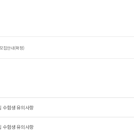
ᅩ집안내(확정)
집 수험생 유의사항
집 수험생 유의사항