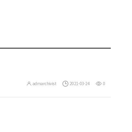
admarchivist
2021-03-24
0