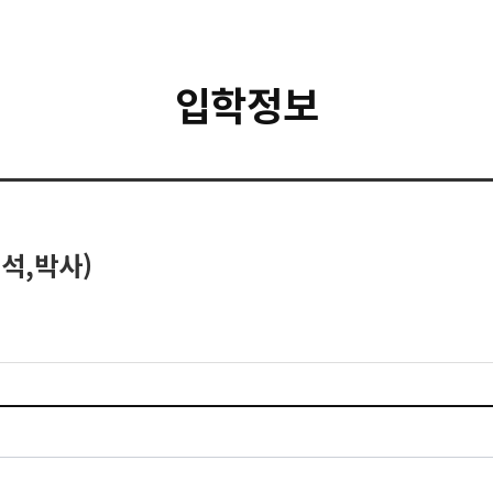
입학정보
석,박사)