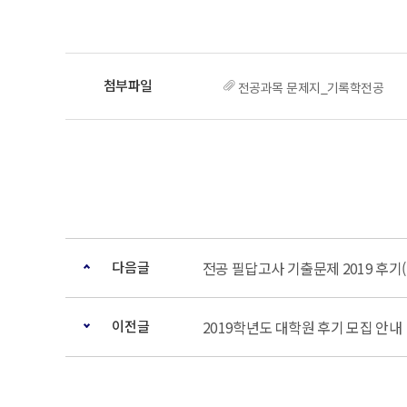
전공과목 문제지_기록학전공
다음글
전공 필답고사 기출문제 2019 후기(
이전글
2019학년도 대학원 후기 모집 안내