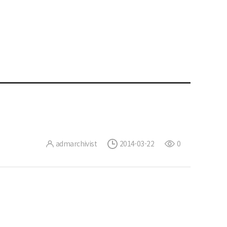
admarchivist
2014-03-22
0