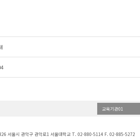
내
04
교육기관01
826 서울시 관악구 관악로1 서울대학교 T. 02-880-5114 F. 02-885-5272