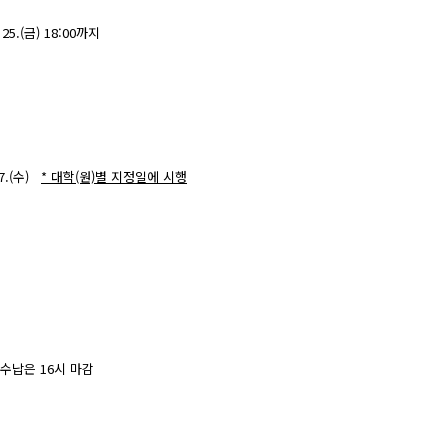
 25.(금) 18:00까지
 7.(수)
* 대학(원)별 지정일에 시행
* 방문수납은 16시 마감