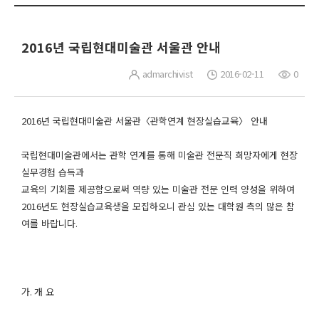
2016년 국립현대미술관 서울관 안내
admarchivist
2016-02-11
0
2016
년 국립현대미술관 서울관〈관학연계 현장실습교육〉 안내
국립현대미술관에서는 관학 연계를 통해 미술관 전문직 희망자에게 현장
실무경험 습득과
교육의 기회를 제공함으로써 역량 있는 미술관 전문 인력 양성을 위하여
2016
년도 현장실습교육생을 모집하오니 관심 있는 대학원 측의 많은 참
여를 바랍니다
.
가
.
개 요