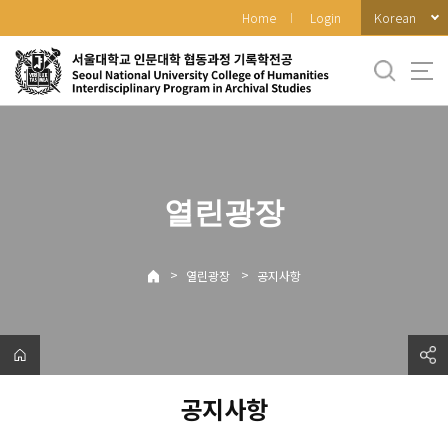
바
Korean
Home
Login
로
가
기
메
뉴
열린광장
>
>
열린광장
공지사항
공지사항