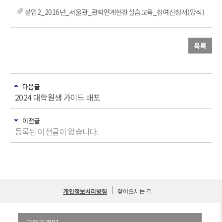
붙임2_2016년_서울관_관학연계현장실습교육_참여신청서(양식)
목록
다음글
2024 대학원생 가이드 배포
이전글
등록된 이전글이 없습니다.
개인정보처리방침
찾아오시는 길