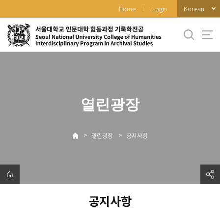
바
Korean
Home
Login
로
가
기
메
뉴
열린광장
>
>
열린광장
공지사항
공지사항