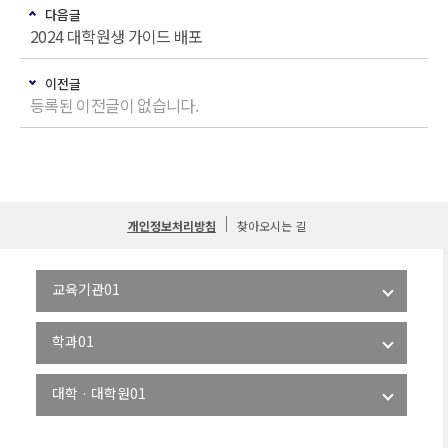
다음글
2024 대학원생 가이드 배포
이전글
등록된 이전글이 없습니다.
개인정보처리방침
찾아오시는 길