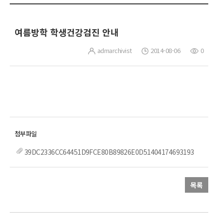
여름방학 학생건강검진 안내
admarchivist
2014-08-06
0
39DC2336CC64451D9FCE80B89826E0D51404174693193
목록