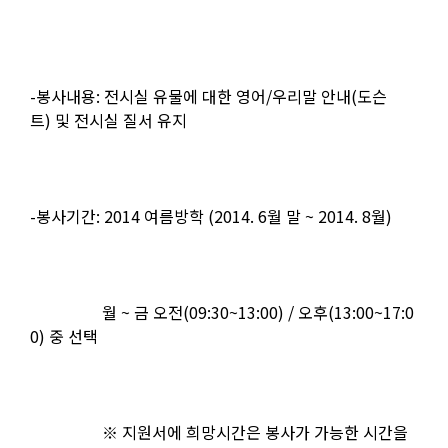
-
봉사내용
:
전시실 유물에 대한 영어
/
우리말 안내
(
도슨
트
)
및 전시실 질서 유지
-
봉사기간
: 2014
여름방학
(2014. 6
월 말
~ 2014. 8
월
)
월
~
금 오전
(09:30~13:00) /
오후
(13:00~17:0
0)
중 선택
※ 지원서에 희망시간은 봉사가 가능한 시간을