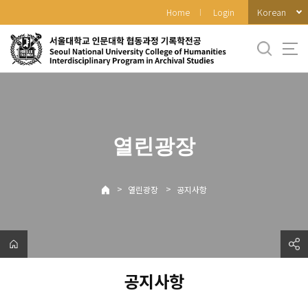
바
Korean
Home
Login
로
가
기
메
뉴
열린광장
>
>
열린광장
공지사항
공지사항