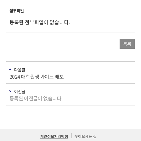
등록된 첨부파일이 없습니다.
목록
다음글
2024 대학원생 가이드 배포
이전글
등록된 이전글이 없습니다.
개인정보처리방침
찾아오시는 길