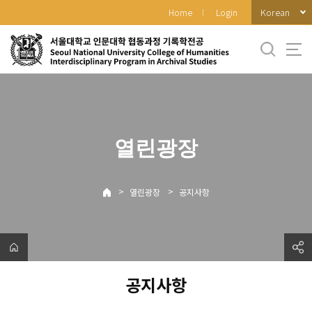
바
Korean
Home
Login
로
가
기
메
뉴
열린광장
>
>
열린광장
공지사항
공지사항