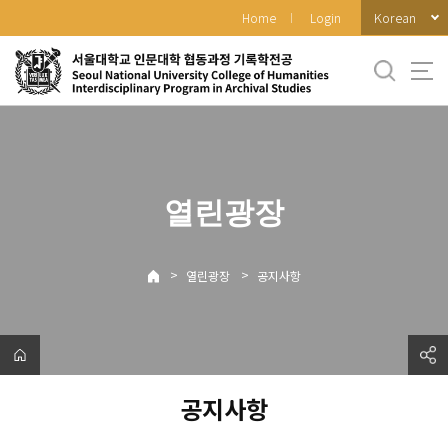
바
Korean
Home
Login
로
가
기
메
뉴
열린광장
>
>
열린광장
공지사항
공지사항