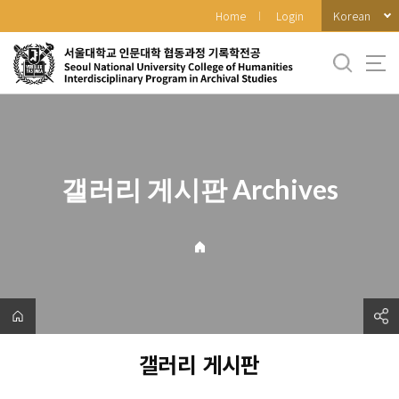
바
Korean
Home
Login
로
가
기
메
뉴
갤러리 게시판 Archives
갤러리 게시판