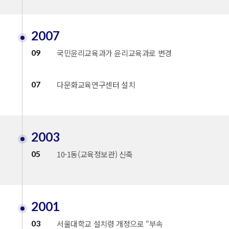
2007
09
국민윤리교육과가 윤리교육과로 변경
07
다문화교육연구센터 설치
2003
05
10-1동(교육정보관) 신축
2001
03
서울대학교 설치령 개정으로 “부속