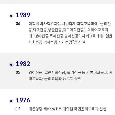
1989
06
대학원 박사학위과정 사범학계 과학교육과에 “물리전
공,화학전공,생물전공,지구과학전공”, 외국어교육과
에 “영어전공,독어전공,불어전공”, 사회교육과에 “일반
사회전공,역사전공,지리전공”을 신설
1982
05
영어전공, 일반사회전공, 물리전공 등이 영어교육과, 사
회교육과, 물리교육과 등으로 승격
1976
12
대통령령 제8224호로 대학원 국민윤리교육과 신설