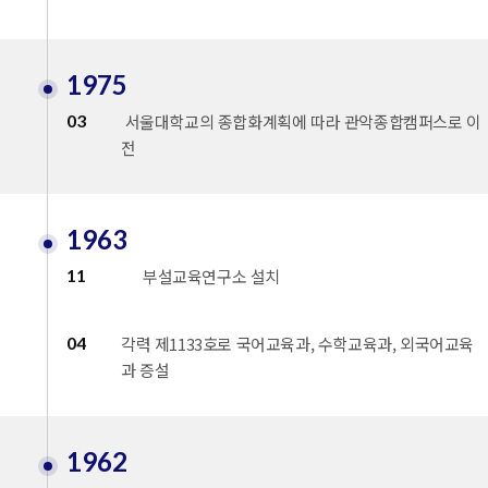
1975
03
서울대학교의 종합화계획에 따라 관악종합캠퍼스로 이
전
1963
11
부설교육연구소 설치
04
각력 제1133호로 국어교육과, 수학교육과, 외국어교육
과 증설
1962