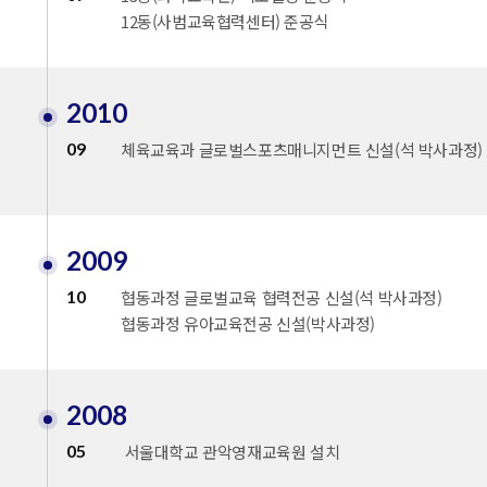
12동(사범교육협력센터) 준공식
2010
09
체육교육과 글로벌스포츠매니지먼트 신설(석 박사과정)
2009
10
협동과정 글로벌교육 협력전공 신설(석 박사과정)
협동과정 유아교육전공 신설(박사과정)
2008
05
서울대학교 관악영재교육원 설치