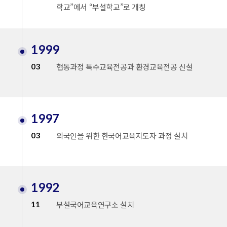
학교”에서 “부설학교”로 개칭
1999
03
협동과정 특수교육전공과 환경교육전공 신설
1997
03
외국인을 위한 한국어교육지도자 과정 설치
1992
11
부설국어교육연구소 설치