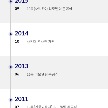
2015
09
10동(사범관2) 리모델링 준공식
2014
10
사범대 역사관 개관
2013
06
11동 리모델링 준공식
2011
07
13동(과학교육관) 리모델링 준공식