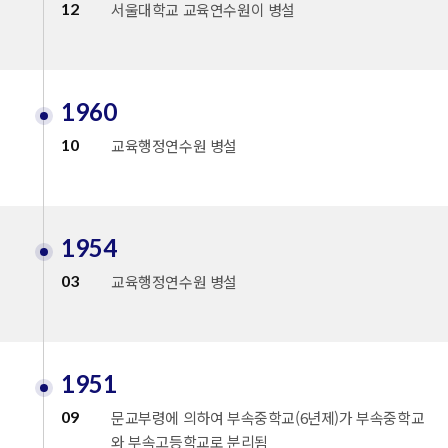
12
서울대학교 교육연수원이 병설
1960
10
교육행정연수원 병설
1954
03
교육행정연수원 병설
1951
09
문교부령에 의하여 부속중학교(6년제)가 부속중학교
와 부속고등학교로 분리됨